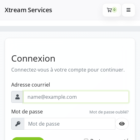
Xtream Services
0
Connexion
Connectez-vous à votre compte pour continuer.
Adresse courriel
Mot de passe
Mot de passe oublié?