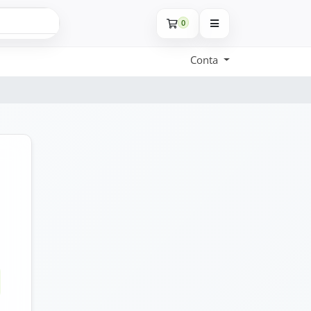
0
Conta