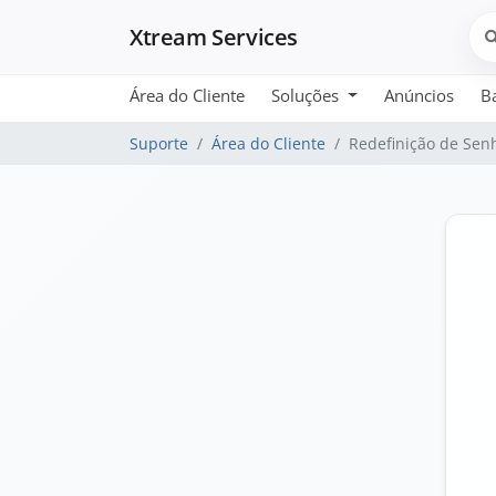
Xtream Services
Área do Cliente
Soluções
Anúncios
B
Suporte
Área do Cliente
Redefinição de Sen