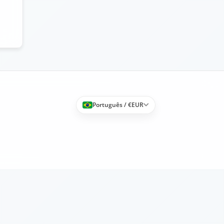
Português / €EUR